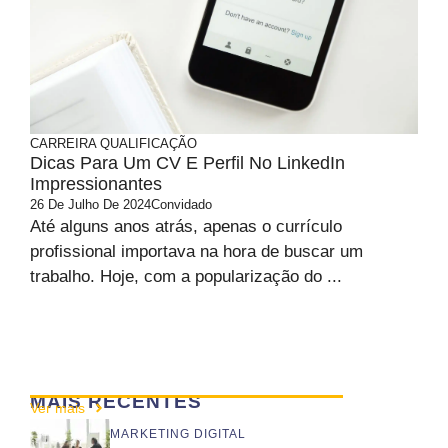
CARREIRA
QUALIFICAÇÃO
Dicas Para Um CV E Perfil No LinkedIn
Impressionantes
26 De Julho De 2024
Convidado
Até alguns anos atrás, apenas o currículo
profissional importava na hora de buscar um
trabalho. Hoje, com a popularização do ...
MAIS RECENTES
Ver mais
MARKETING DIGITAL