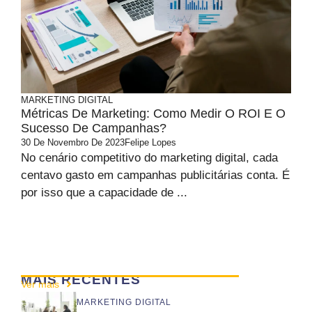
MARKETING DIGITAL
Métricas De Marketing: Como Medir O ROI E O
Sucesso De Campanhas?
30 De Novembro De 2023
Felipe Lopes
No cenário competitivo do marketing digital, cada
centavo gasto em campanhas publicitárias conta. É
por isso que a capacidade de ...
MAIS RECENTES
Ver mais
MARKETING DIGITAL