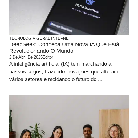
TECNOLOGIA
GERAL
INTERNET
DeepSeek: Conheça Uma Nova IA Que Está
Revolucionando O Mundo
2 De Abril De 2025
Editor
A inteligência artificial (IA) tem marchando a
passos largos, trazendo inovações que alteram
vários setores e moldando o futuro do ...