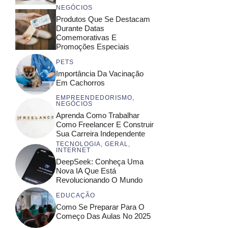
NEGÓCIOS
Produtos Que Se Destacam
Durante Datas
Comemorativas E
Promoções Especiais
PETS
Importância Da Vacinação
Em Cachorros
EMPREENDEDORISMO
,
NEGÓCIOS
Aprenda Como Trabalhar
Como Freelancer E Construir
Sua Carreira Independente
TECNOLOGIA
,
GERAL
,
INTERNET
DeepSeek: Conheça Uma
Nova IA Que Está
Revolucionando O Mundo
EDUCAÇÃO
Como Se Preparar Para O
Começo Das Aulas No 2025