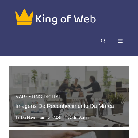
Pular
para
o
conteúdo
Menu
MARKETING DIGITAL
Imagens De Reconhecimento Da Marca
17 De Novembro De 2025
by
Otto Varga