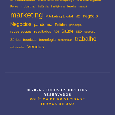
industrial
leads
Fones
indústria
inteligência
mangá
marketing
negócio
MArketing Digital
MEI
Negócios
pandemia
Política
psicologia
Saúde
redes sociais
resultados
ROI
SEO
sucesso
trabalho
Séries
tecnicas
tecnologia
tecnologias
Vendas
valorizadas
© 2026 - TODOS OS DIREITOS
RESERVADOS
POLÍTICA DE PRIVACIDADE
TERMOS DE USO