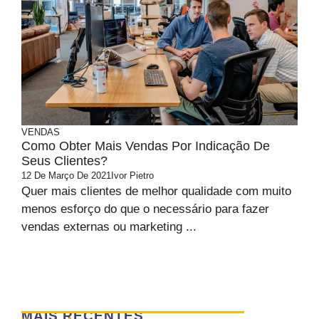
VENDAS
Como Obter Mais Vendas Por Indicação De
Seus Clientes?
12 De Março De 2021
Ivor Pietro
Quer mais clientes de melhor qualidade com muito
menos esforço do que o necessário para fazer
vendas externas ou marketing ...
MAIS RECENTES