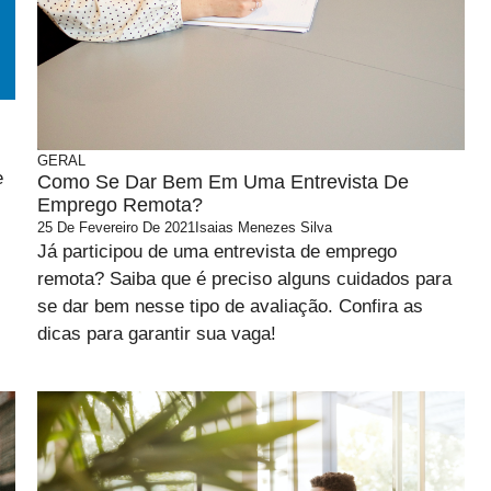
GERAL
e
Como Se Dar Bem Em Uma Entrevista De
Emprego Remota?
25 De Fevereiro De 2021
Isaias Menezes Silva
Já participou de uma entrevista de emprego
remota? Saiba que é preciso alguns cuidados para
se dar bem nesse tipo de avaliação. Confira as
dicas para garantir sua vaga!