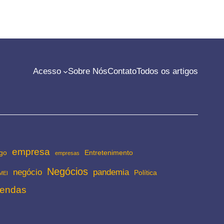
Acesso
Sobre Nós
Contato
Todos os artigos
empresa
go
Entretenimento
empresas
Negócios
negócio
pandemia
Política
MEI
endas