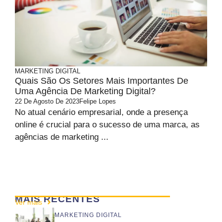
MARKETING DIGITAL
Quais São Os Setores Mais Importantes De
Uma Agência De Marketing Digital?
22 De Agosto De 2023
Felipe Lopes
No atual cenário empresarial, onde a presença
online é crucial para o sucesso de uma marca, as
agências de marketing ...
MAIS RECENTES
Ver mais
MARKETING DIGITAL