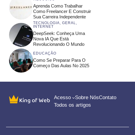
Aprenda Como Trabalhar
Como Freelancer E Construir
Sua Carreira Independente
TECNOLOGIA
,
GERAL
,
INTERNET
DeepSeek: Conheça Uma
Nova IA Que Está
Revolucionando O Mundo
EDUCAÇÃO
Como Se Preparar Para O
Começo Das Aulas No 2025
Acesso
Sobre Nós
Contato
Todos os artigos