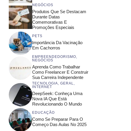
NEGÓCIOS
Produtos Que Se Destacam
Durante Datas
Comemorativas E
Promoções Especiais
PETS
Importância Da Vacinação
Em Cachorros
EMPREENDEDORISMO
,
NEGÓCIOS
Aprenda Como Trabalhar
Como Freelancer E Construir
Sua Carreira Independente
TECNOLOGIA
,
GERAL
,
INTERNET
DeepSeek: Conheça Uma
Nova IA Que Está
Revolucionando O Mundo
EDUCAÇÃO
Como Se Preparar Para O
Começo Das Aulas No 2025