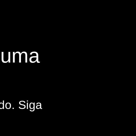
s uma
do. Siga