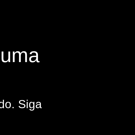
s uma
do. Siga