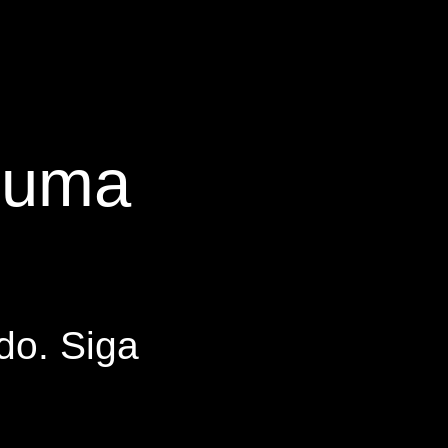
s uma
do. Siga