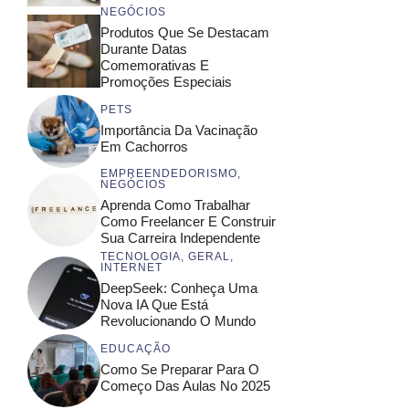
NEGÓCIOS
Produtos Que Se Destacam
Durante Datas
Comemorativas E
Promoções Especiais
PETS
Importância Da Vacinação
Em Cachorros
EMPREENDEDORISMO
,
NEGÓCIOS
Aprenda Como Trabalhar
Como Freelancer E Construir
Sua Carreira Independente
TECNOLOGIA
,
GERAL
,
INTERNET
DeepSeek: Conheça Uma
Nova IA Que Está
Revolucionando O Mundo
EDUCAÇÃO
Como Se Preparar Para O
Começo Das Aulas No 2025