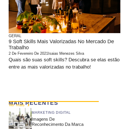
GERAL
9 Soft Skills Mais Valorizadas No Mercado De
Trabalho
2 De Fevereiro De 2021
Isaias Menezes Silva
Quais são suas soft skills? Descubra se elas estão
entre as mais valorizadas no trabalho!
MAIS RECENTES
Ver mais
MARKETING DIGITAL
Imagens De
Reconhecimento Da Marca